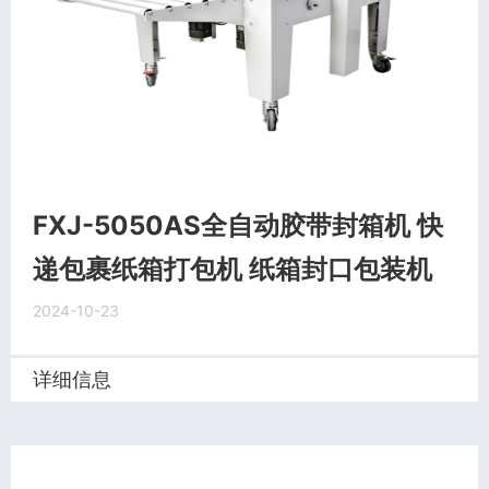
FXJ-5050AS全自动胶带封箱机 快
递包裹纸箱打包机 纸箱封口包装机
2024-10-23
详细信息