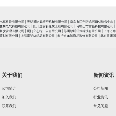
汽车租赁有限公司
|
无锡博比辰精密机械有限公司
|
南京市江宁区锦冠钢材销售中心
|
鑫莱电气科技有限公司
|
四川速安轩建筑工程有限公司
|
马鞍山市雷驰科技有限公司
|
餐饮管理有限公司
|
厦门立志行广告有限公司
|
苏州敏廷环保科技有限公司
|
上海万阜
策划有限公司
|
上海露斐纺织品有限公司
|
临沂市东筑尚品装饰有限公司
|
北京路川国
关于我们
新闻资讯
公司简介
公司新闻
加入我们
行业资讯
联系我们
常见问题