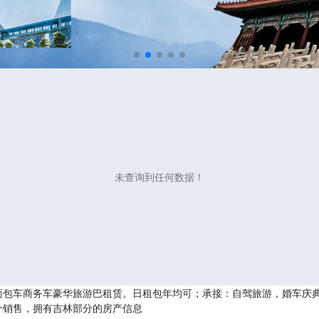
未查询到任何数据！
面包车商务车豪华旅游巴租赁。日租包年均可；承接：自驾旅游，婚车庆
介销售，拥有吉林部分的房产信息