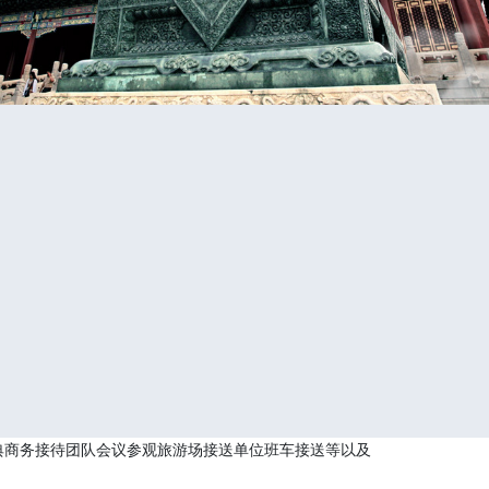
典商务接待团队会议参观旅游场接送单位班车接送等以及