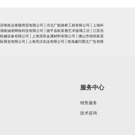
济南裕达泰隆商贸有限公司
|
河北广航路桥工程有限公司
|
上海科
湖南涵淅网络科技有限公司
|
饶平县欧富雅艺术玻璃工坊
|
江苏浩
机械设备有限公司
|
上海浪田金属材料有限公司
|
佛山市锦简家居
际展览有限公司
|
上海亮沃实业有限公司
|
珠海鑫印图文广告有限
服务中心
销售服务
技术咨询