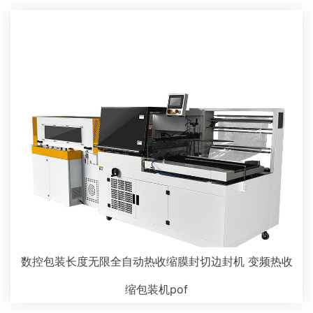
数控包装长度无限全自动热收缩膜封切边封机 变频热收
缩包装机pof