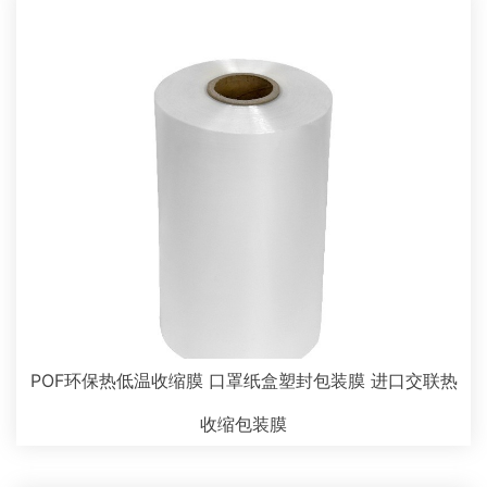
POF环保热低温收缩膜 口罩纸盒塑封包装膜 进口交联热
收缩包装膜