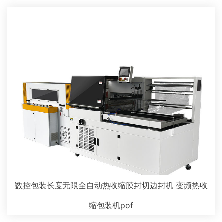
数控包装长度无限全自动热收缩膜封切边封机 变频热收
缩包装机pof