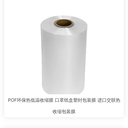
POF环保热低温收缩膜 口罩纸盒塑封包装膜 进口交联热
收缩包装膜